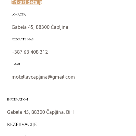
Prikaži detalje
Lokacija
Gabela 45, 88300 Čapljina
pozovite nas
+387 63 408 312
Email
motellavcapljina@gmail.com
Information
Gabela 45, 88300 Čapljina, BiH
REZERVACIJE