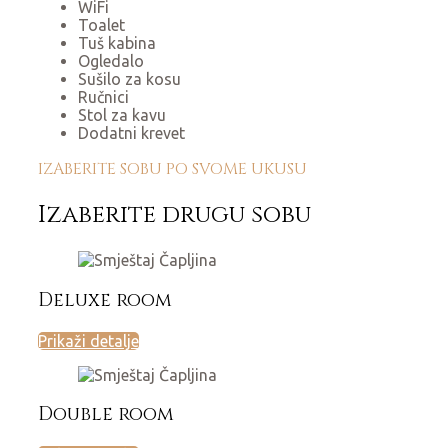
WiFi
Toalet
Tuš kabina
Ogledalo
Sušilo za kosu
Ručnici
Stol za kavu
Dodatni krevet
IZABERITE SOBU PO SVOME UKUSU
Izaberite drugu sobu
Deluxe room
Prikaži detalje
Double room